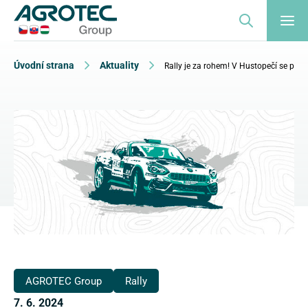
Úvodní strana
Aktuality
Rally je za rohem! V Hustopečí se poj
AGROTEC Group
Rally
7. 6. 2024