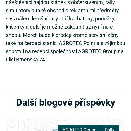
návštěvníci najdou stánek s občerstvením, rally
simulátory a také obchod s reklamními předměty
s vizuálem letošní rally. Trička, batohy, ponožky,
klíčenky a další je možné zakoupit už nyní
na e-
shopu
. Merch bude k prodeji kromě servisní zóny
také na čerpací stanici AGROTEC Point a s výjimkou
soboty i na recepci společnosti AGROTEC Group na
ulici Brněnská 74.
Další blogové příspěvky
AGROTEC Group
Rally