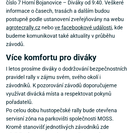
číslo 7 Horní Bojanovice – Diváky od 9:40. Veškeré
informace o časech, trasách a dalším budou
postupně podle ustanovení zveřejňovány na webu
agrotecrally.cz
nebo
ve facebookové události
, kde
budeme komunikovat také aktuality v průběhu
závodů.
Více komfortu pro diváky
I letos prosíme diváky o dodržování bezpečnostních
pravidel rally v zájmu svém, svého okolí i
závodníků. K pozorování závodů doporučujeme
využívat divácká místa a respektovat pokynů
pořadatelů.
Po celou dobu hustopečské rally bude otevřena
servisní zóna na parkovišti společnosti MOSS.
Kromě stanovišť jednotlivých závodníků zde