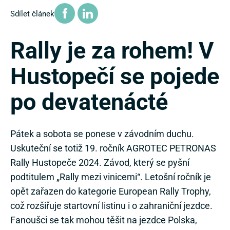
Sdílet článek
Rally je za rohem! V
Hustopečí se pojede
po devatenácté
Pátek a sobota se ponese v závodním duchu.
Uskuteční se totiž 19. ročník AGROTEC PETRONAS
Rally Hustopeče 2024. Závod, který se pyšní
podtitulem „Rally mezi vinicemi“. Letošní ročník je
opět zařazen do kategorie European Rally Trophy,
což rozšiřuje startovní listinu i o zahraniční jezdce.
Fanoušci se tak mohou těšit na jezdce Polska,