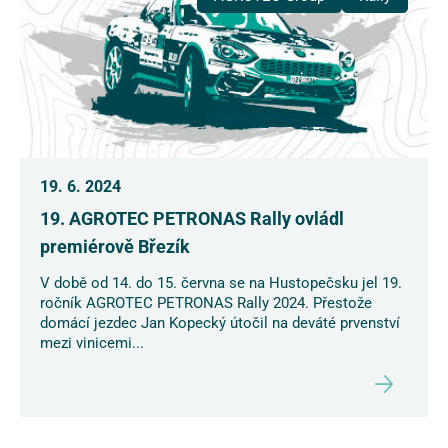
19. 6. 2024
19. AGROTEC PETRONAS Rally ovládl
premiérově Březík
V době od 14. do 15. června se na Hustopečsku jel 19.
ročník AGROTEC PETRONAS Rally 2024. Přestože
domácí jezdec Jan Kopecký útočil na deváté prvenství
mezi vinicemi...