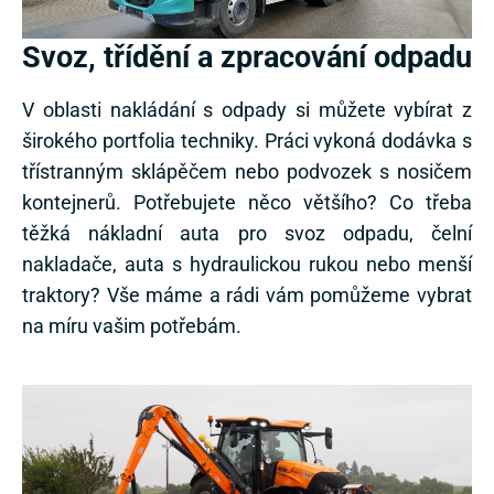
Svoz, třídění a zpracování odpadu
V oblasti nakládání s odpady si můžete vybírat z
širokého portfolia techniky. Práci vykoná dodávka s
třístranným sklápěčem nebo podvozek s nosičem
kontejnerů. Potřebujete něco většího? Co třeba
těžká nákladní auta pro svoz odpadu, čelní
nakladače, auta s hydraulickou rukou nebo menší
traktory? Vše máme a rádi vám pomůžeme vybrat
na míru vašim potřebám.