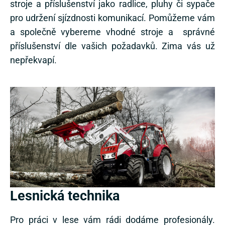
stroje a příslušenství jako radlice, pluhy či sypače
pro udržení sjízdnosti komunikací. Pomůžeme vám
a společně vybereme vhodné stroje a správné
příslušenství dle vašich požadavků. Zima vás už
nepřekvapí.
Lesnická technika
Pro práci v lese vám rádi dodáme profesionály.