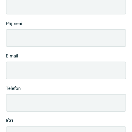
Příjmení
E-mail
Telefon
IČO