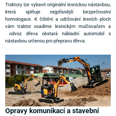
Traktory lze vybavit originální lesnickou nástavbou,
která splňuje nejpřísnější bezpečnostní
homologace. K čištění a udržování lesních ploch
vám traktor osadíme lesnickým mulčovačem a
odvoz dřeva obstará nákladní automobil s
nástavbou určenou pro přepravu dřeva.
Opravy komunikací a stavební