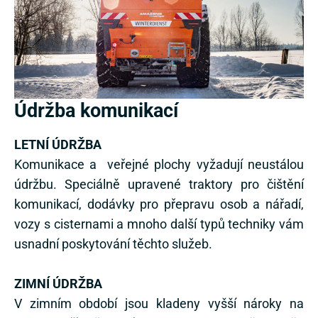
Údržba komunikací
LETNÍ ÚDRŽBA
Komunikace a veřejné plochy vyžadují neustálou
údržbu. Speciálně upravené traktory pro čištění
komunikací, dodávky pro přepravu osob a nářadí,
vozy s cisternami a mnoho další typů techniky vám
usnadní poskytování těchto služeb.
ZIMNÍ ÚDRŽBA
V zimním období jsou kladeny vyšší nároky na