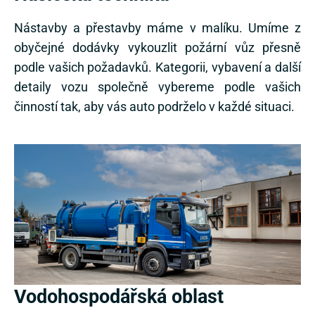
Nástavby a přestavby máme v malíku. Umíme z
obyčejné dodávky vykouzlit požární vůz přesně
podle vašich požadavků. Kategorii, vybavení a další
detaily vozu společně vybereme podle vašich
činností tak, aby vás auto podrželo v každé situaci.
Vodohospodářská oblast