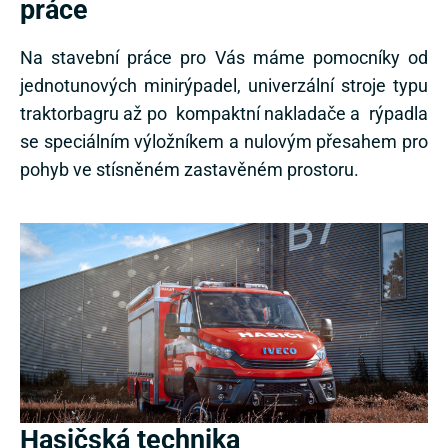
práce
Na stavební práce pro Vás máme pomocníky od
jednotunových minirýpadel, univerzální stroje typu
traktorbagru až po kompaktní nakladače a rýpadla
se speciálním výložníkem a nulovým přesahem pro
pohyb ve stísněném zastavěném prostoru.
Hasičská technika