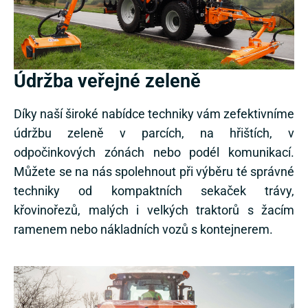
Údržba veřejné zeleně
Díky naší široké nabídce techniky vám zefektivníme
údržbu zeleně v parcích, na hřištích, v
odpočinkových zónách nebo podél komunikací.
Můžete se na nás spolehnout při výběru té správné
techniky od kompaktních sekaček trávy,
křovinořezů, malých i velkých traktorů s žacím
ramenem nebo nákladních vozů s kontejnerem.