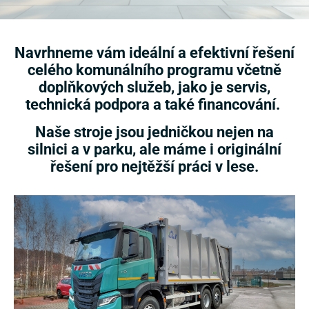
Navrhneme vám ideální a efektivní řešení
celého komunálního programu včetně
doplňkových služeb, jako je servis,
technická podpora a také financování.
Naše stroje jsou jedničkou nejen na
silnici a v parku, ale máme i originální
řešení pro nejtěžší práci v lese.