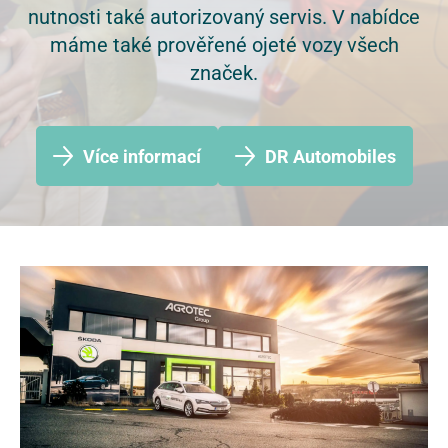
nutnosti také autorizovaný servis. V nabídce
máme také prověřené ojeté vozy všech
značek.
Více informací
DR Automobiles