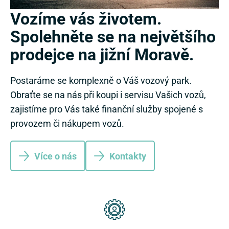
Vozíme vás životem.
Spolehněte se na největšího
prodejce na jižní Moravě.
Postaráme se komplexně o Váš vozový park.
Obraťte se na nás při koupi i servisu Vašich vozů,
zajistíme pro Vás také finanční služby spojené s
provozem či nákupem vozů.
Více o nás
Kontakty