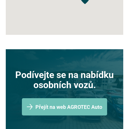
Podívejte se na nabídku
osobních vozů.
Přejít na web AGROTEC Auto