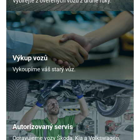
Vybírejte z ověřených vozů z druhé ruky.
Výkup vozů
Vykoupíme váš starý vůz.
Autorizovaný servis
Opravujeme vozy Škoda, Kia a Volkswagen.