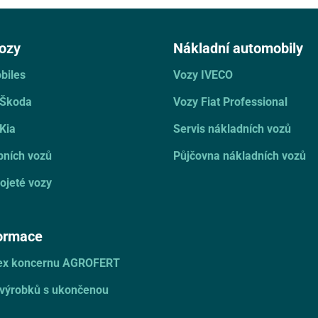
ozy
Nákladní automobily
biles
Vozy IVECO
 Škoda
Vozy Fiat Professional
Kia
Servis nákladních vozů
bních vozů
Půjčovna nákladních vozů
ojeté vozy
formace
dex koncernu AGROFERT
 výrobků s ukončenou