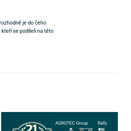
 rozhodně je do čeho
teří se podíleli na této
AGROTEC Group
Rally