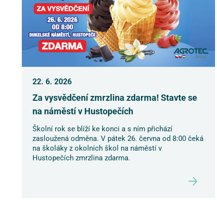
22. 6. 2026
Za vysvědčení zmrzlina zdarma! Stavte se
na náměstí v Hustopečích
Školní rok se blíží ke konci a s ním přichází
zasloužená odměna. V pátek 26. června od 8:00 čeká
na školáky z okolních škol na náměstí v
Hustopečích zmrzlina zdarma.