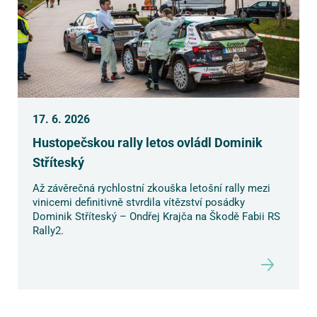
17. 6. 2026
Hustopečskou rally letos ovládl Dominik
Stříteský
Až závěrečná rychlostní zkouška letošní rally mezi
vinicemi definitivně stvrdila vítězství posádky
Dominik Stříteský – Ondřej Krajča na Škodě Fabii RS
Rally2.