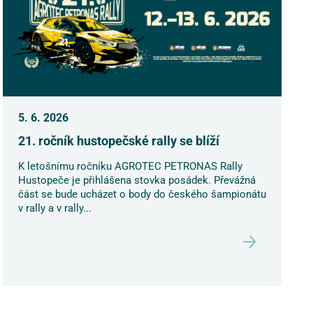
5. 6. 2026
21. ročník hustopečské rally se blíží
K letošnímu ročníku AGROTEC PETRONAS Rally
Hustopeče je přihlášena stovka posádek. Převážná
část se bude ucházet o body do českého šampionátu
v rally a v rally...