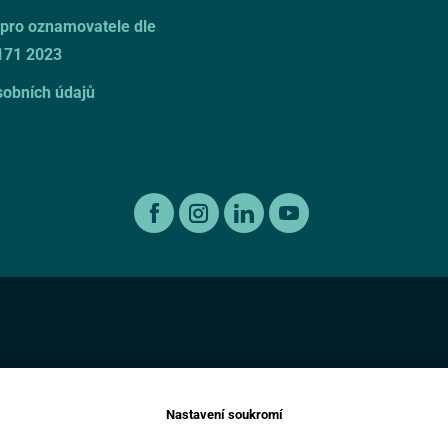
pro oznamovatele dle
171 2023
obních údajů
Nastavení soukromí