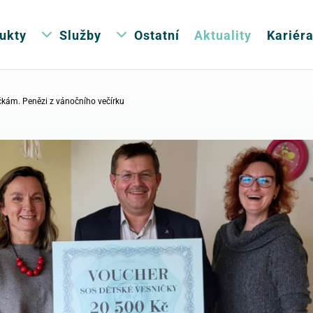
ukty
Služby
Ostatní
Aktuality
Kariér
kám. Penězi z vánočního večírku