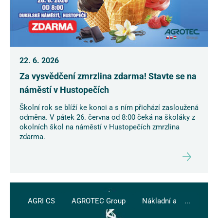
22. 6. 2026
Za vysvědčení zmrzlina zdarma! Stavte se na
náměstí v Hustopečích
Školní rok se blíží ke konci a s ním přichází zasloužená
odměna. V pátek 26. června od 8:00 čeká na školáky z
okolních škol na náměstí v Hustopečích zmrzlina
zdarma.
AGRI CS
AGROTEC Group
Nákladní auta
...