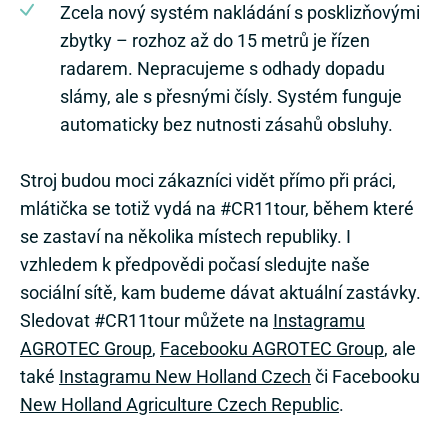
Zcela nový systém nakládání s posklizňovými
zbytky – rozhoz až do 15 metrů je řízen
radarem. Nepracujeme s odhady dopadu
slámy, ale s přesnými čísly. Systém funguje
automaticky bez nutnosti zásahů obsluhy.
Stroj budou moci zákazníci vidět přímo při práci,
mlátička se totiž vydá na #CR11tour, během které
se zastaví na několika místech republiky. I
vzhledem k předpovědi počasí sledujte naše
sociální sítě, kam budeme dávat aktuální zastávky.
Sledovat #CR11tour můžete na
Instagramu
AGROTEC Group
,
Facebooku AGROTEC Group
, ale
také
Instagramu New Holland Czech
či Facebooku
New Holland Agriculture Czech Republic
.