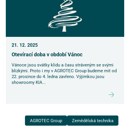
21. 12. 2025
Otevírací doba v období Vánoc
Vánoce jsou svátky klidu a času stráveným se svými
blízkými. Proto i my v AGROTEC Group budeme mit od
22. prosince do 4. ledna zavřeno. Výjimkou jsou
showroomy KIA...
AGROTEC Group
Zemědělská technika