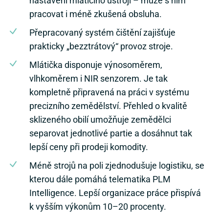
pracovat i méně zkušená obsluha.
Přepracovaný systém čištění zajišťuje
prakticky „bezztrátový“ provoz stroje.
Mlátička disponuje výnosoměrem,
vlhkoměrem i NIR senzorem. Je tak
kompletně připravená na práci v systému
precizního zemědělství. Přehled o kvalitě
sklizeného obilí umožňuje zemědělci
separovat jednotlivé partie a dosáhnut tak
lepší ceny při prodeji komodity.
Méně strojů na poli zjednodušuje logistiku, se
kterou dále pomáhá telematika PLM
Intelligence. Lepší organizace práce přispívá
k vyšším výkonům 10–20 procenty.