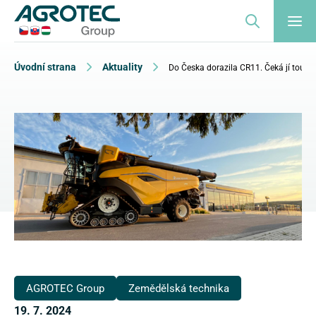
Úvodní strana
Aktuality
Do Česka dorazila CR11. Čeká jí tour p
AGROTEC Group
Zemědělská technika
19. 7. 2024