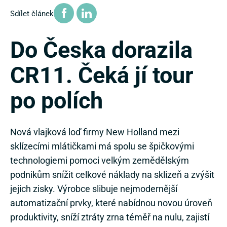
Sdílet článek
Do Česka dorazila
CR11. Čeká jí tour
po polích
Nová vlajková loď firmy New Holland mezi
sklízecími mlátičkami má spolu se špičkovými
technologiemi pomoci velkým zemědělským
podnikům snížit celkové náklady na sklizeň a zvýšit
jejich zisky. Výrobce slibuje nejmodernější
automatizační prvky, které nabídnou novou úroveň
produktivity, sníží ztráty zrna téměř na nulu, zajistí