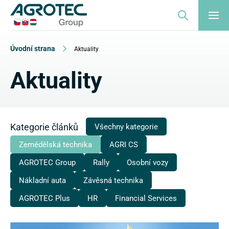
Úvodní strana
Aktuality
Aktuality
Kategorie článků
Všechny kategorie
Zemědělská technika
AGRI CS
AGROTEC Group
Rally
Osobní vozy
Nákladní auta
Závěsná technika
AGROTEC Plus
HR
Financial Services