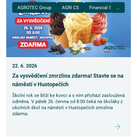
AGROTEC Group
AGRI CS
Financial Services
...
22. 6. 2026
Za vysvědčení zmrzlina zdarma! Stavte se na
náměstí v Hustopečích
Školní rok se blíží ke konci a s ním přichází zasloužená
odměna. V pátek 26. června od 8:00 čeká na školáky z
okolních škol na náměstí v Hustopečích zmrzlina
zdarma.