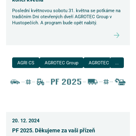
Poslední květnovou sobotu 31. května se potkáme na
tradičním Dni otevřených dveří AGROTEC Group v
Hustopečích. A program bude opět nabitý.
AGRI CS
AGROTEC Group
AGROTEC Plus
...
20. 12. 2024
PF 2025. Děkujeme za vaši přízeň