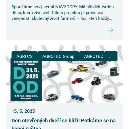
Spouštíme nový seriál NAVZDORY. Má přiblížit tvrdou
dřinu, která živí svět. Cílem projektu je představit
veřejnosti skutečný život farmářů – lidí, kteří každý...
AGRI CS
AGROTEC Group
AGROTEC Plus
...
15. 5. 2025
Den otevřených dveří se blíží! Potkáme se na
konci května