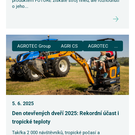
produktem FUTURE získáte stroj hned, ale rozhodnutí
o jeho...
AGROTEC Group
AGRI CS
AGROTEC Plus
...
5. 6. 2025
Den otevřených dveří 2025: Rekordní účast i
tropické teploty
Takřka 2 000 návštěvníků, tropické počasí a