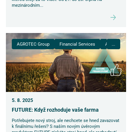
mezinárodním...
AGROTEC Group
Financial Services
AGRI CS
...
5. 8. 2025
FUTURE: Když rozhoduje vaše farma
Potřebujete nový stroj, ale nechcete se hned zavazovat
k finálnímu řešení? S naším novým úvěrovým