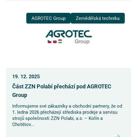
AGROTEC Group
Zemědělská technika
19. 12. 2025
Část ZZN Polabí přechází pod AGROTEC
Group
Informujeme své zákazníky a obchodní partnery, že od
1. ledna 2026 přecházejí střediska prodeje a servisu
strojů společnosti ZZN Polabí, a.s. – Kolín a
Chotětov...