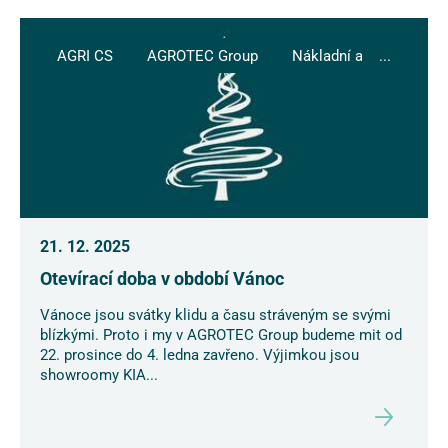
AGRI CS
AGROTEC Group
Nákladní auta
...
21. 12. 2025
Otevírací doba v období Vánoc
Vánoce jsou svátky klidu a času stráveným se svými
blízkými. Proto i my v AGROTEC Group budeme mit od
22. prosince do 4. ledna zavřeno. Výjimkou jsou
showroomy KIA...