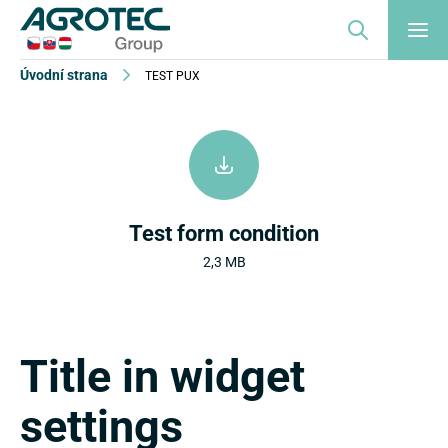
Úvodní strana
TEST PUX
Test form condition
2,3 MB
Title in widget
settings