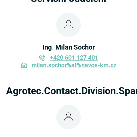
Ing. Milan Sochor
+420 601 127 401
milan.sochor%at%navos-km.cz
Agrotec.Contact.Division.Sp