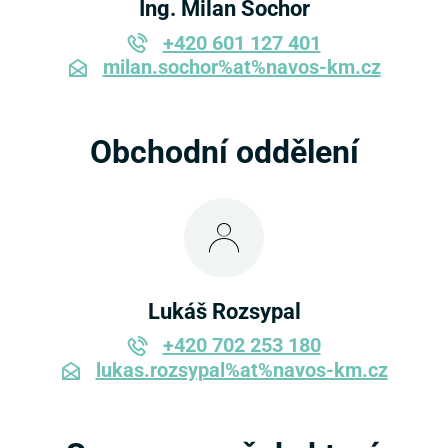
Ing. Milan Sochor
+420 601 127 401
milan.sochor%at%navos-km.cz
Obchodní oddělení
Lukáš Rozsypal
+420 702 253 180
lukas.rozsypal%at%navos-km.cz