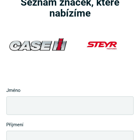
Seznam značek, které
nabízíme
Jméno
Příjmení