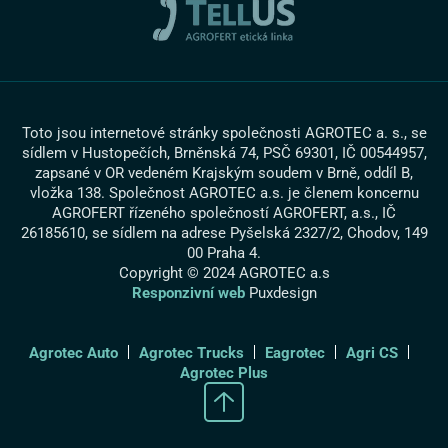
Cookies
Promotruck
Toto jsou internetové stránky společnosti AGROTEC a. s., se
sídlem v Hustopečích, Brněnská 74, PSČ 69301, IČ 00544957,
zapsané v OR vedeném Krajským soudem v Brně, oddíl B,
vložka 138. Společnost AGROTEC a.s. je členem koncernu
AGROFERT řízeného společností AGROFERT, a.s., IČ
26185610, se sídlem na adrese Pyšelská 2327/2, Chodov, 149
00 Praha 4.
Copyright © 2024 AGROTEC a.s
Responzivní web
Puxdesign
Agrotec Auto
Agrotec Trucks
Eagrotec
Agri CS
Agrotec Plus