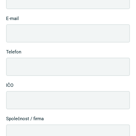
E-mail
Telefon
IČO
Společnost / firma