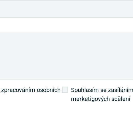
 zpracováním osobních
Souhlasím se zasílání
marketigových sdělení