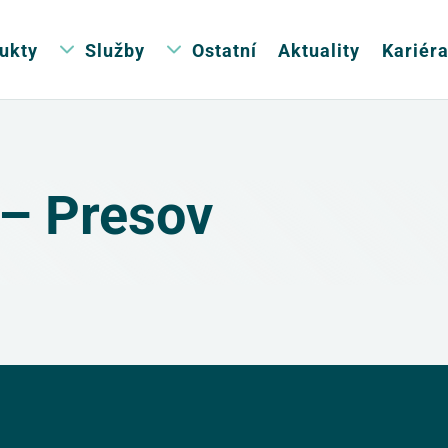
ukty
Služby
Ostatní
Aktuality
Kariér
– Presov