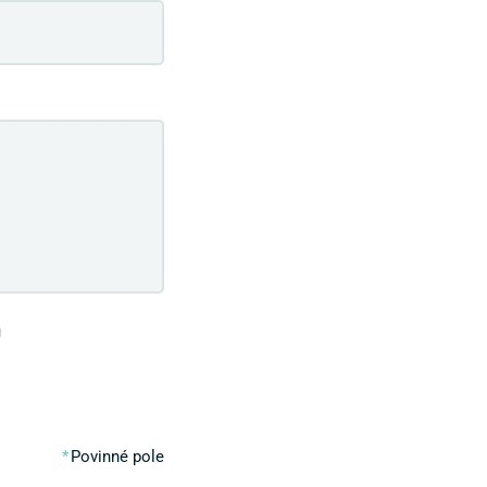
m
Povinné pole