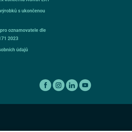
 výrobků s ukončenou
pro oznamovatele dle
171 2023
obních údajů