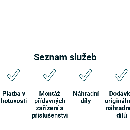
Seznam služeb
Platba v
Montáž
Náhradní
Dodáv
hotovosti
přídavných
díly
origináln
zařízení a
náhradn
příslušenství
dílů