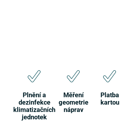
Plnění a
Měření
Platba
dezinfekce
geometrie
kartou
klimatizačních
náprav
jednotek