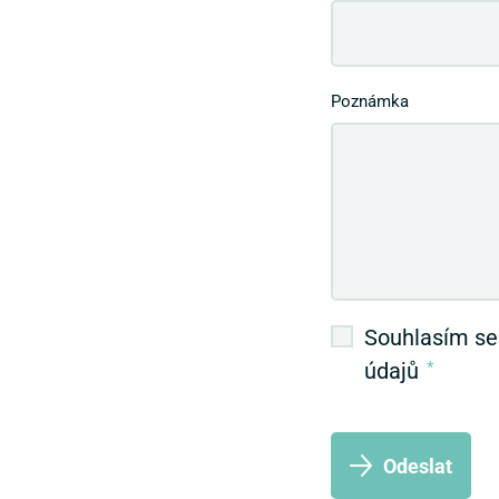
Poznámka
Souhlasím se
údajů
*
Odeslat