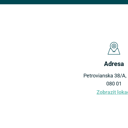
Adresa
Petrovianska 38/A, 
080 01
Zobrazit loka