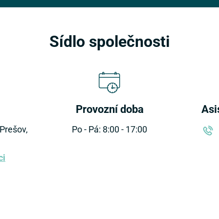
Sídlo společnosti
Provozní doba
Asi
Prešov,
Po - Pá: 8:00 - 17:00
ci