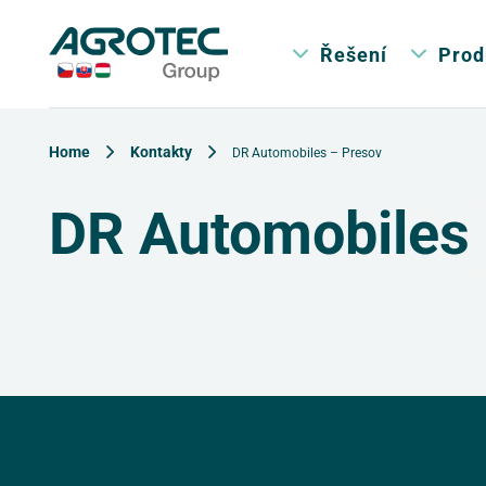
Řešení
Prod
Home
Kontakty
DR Automobiles – Presov
DR Automobiles 