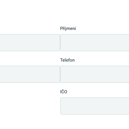
Příjmení
Telefon
IČO