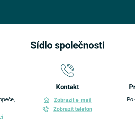
Sídlo společnosti
Kontakt
P
opeče,
Po 
Zobrazit e-mail
Zobrazit telefon
ci