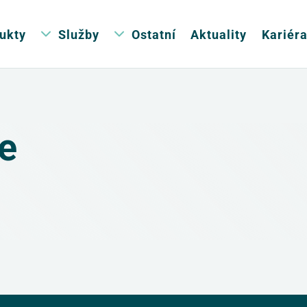
ukty
Služby
Ostatní
Aktuality
Kariér
e