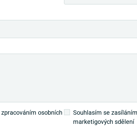
 zpracováním osobních
Souhlasím se zasílání
marketigových sdělení