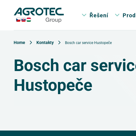
Řešení
Prod
Home
Kontakty
Bosch car service Hustopeče
Bosch car servic
Hustopeče