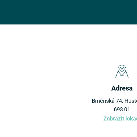
Adresa
Brněnská 74, Hust
693 01
Zobrazit loka