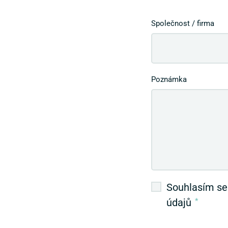
Společnost / firma
Poznámka
Souhlasím se
údajů
*