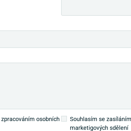
 zpracováním osobních
Souhlasím se zasílání
marketigových sdělení