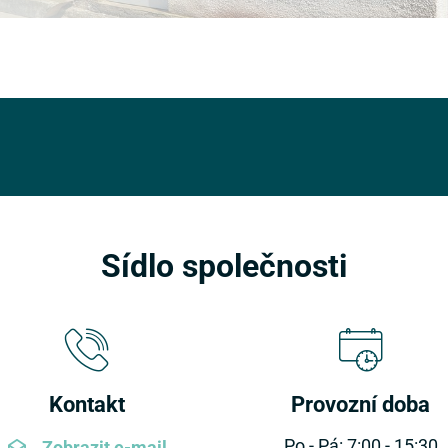
Sídlo společnosti
Kontakt
Provozní doba
Po - Pá: 7:00 - 15:30
Zobrazit e-mail