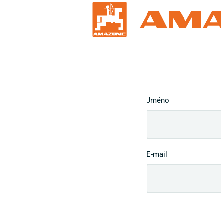
Jméno
E-mail