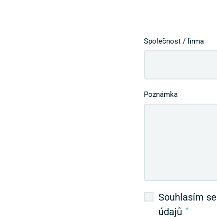
Společnost / firma
Poznámka
Souhlasím se
údajů
*