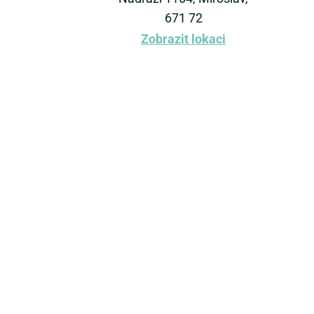
671 72
Zobrazit lokaci