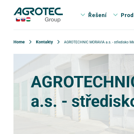
Řešení
Prod
Home
Kontakty
AGROTECHNIC MORAVIA a.s. - středisko Mi
AGROTECHNI
a.s. - středis