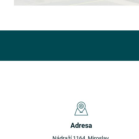
Adresa
Nádraží 1164, Miroslav,