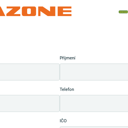
Příjmení
Telefon
IČO