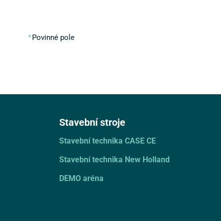
Povinné pole
Stavební stroje
Stavební technika CASE CE
Stavební technika New Holland
DEMO aréna