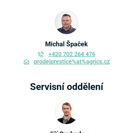
Michal Špaček
+420 702 264 476
prodejprestice%at%agrics.cz
Servisní oddělení