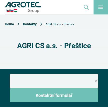
Home
Kontakty
AGRI CS a.s. - Přeštice
AGRI CS a.s. - Přeštice
Kontaktní formulář