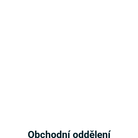
Obchodní oddělení