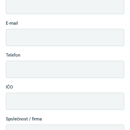
E-mail
Telefon
IČO
Společnost / firma