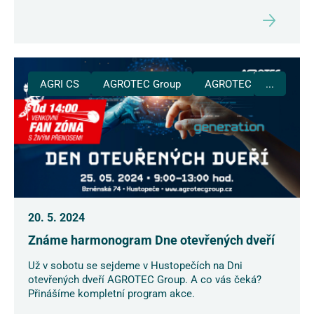
AGRI CS
AGROTEC Group
AGROTEC Plus
...
20. 5. 2024
Známe harmonogram Dne otevřených dveří
Už v sobotu se sejdeme v Hustopečích na Dni
otevřených dveří AGROTEC Group. A co vás čeká?
Přinášíme kompletní program akce.