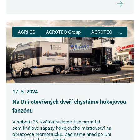
AGRI CS
AGROTEC Group
AGROTEC Plus
...
17. 5. 2024
Na Dni otevřených dveří chystáme hokejovou
fanzónu
V sobotu 25. května budeme živě promítat
semifinálové zápasy hokejového mistrovství na
obrazovce promotrucku. Začínáme hned po Dni