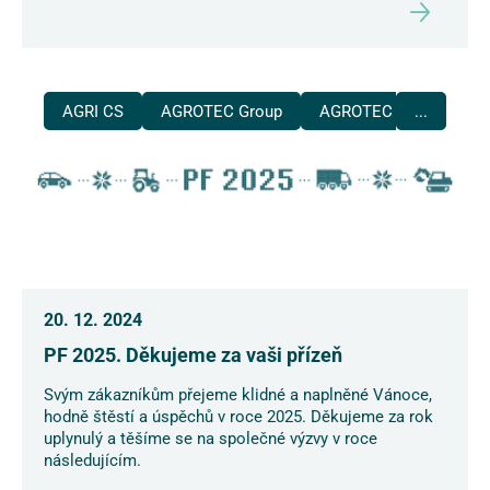
AGRI CS
AGROTEC Group
AGROTEC Plus
...
20. 12. 2024
PF 2025. Děkujeme za vaši přízeň
Svým zákazníkům přejeme klidné a naplněné Vánoce,
hodně štěstí a úspěchů v roce 2025. Děkujeme za rok
uplynulý a těšíme se na společné výzvy v roce
následujícím.