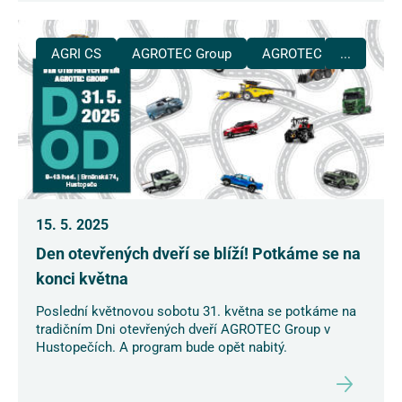
AGRI CS
AGROTEC Group
AGROTEC Plus
...
15. 5. 2025
Den otevřených dveří se blíží! Potkáme se na
konci května
Poslední květnovou sobotu 31. května se potkáme na
tradičním Dni otevřených dveří AGROTEC Group v
Hustopečích. A program bude opět nabitý.