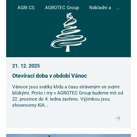
AGRI CS
AGROTEC Group
Nákladní auta
...
21. 12. 2025
Otevírací doba v období Vánoc
Vánoce jsou svátky klidu a času stráveným se svými
blízkými. Proto i my v AGROTEC Group budeme mit od
22. prosince do 4. ledna zavřeno. Výjimkou jsou
showroomy KIA...