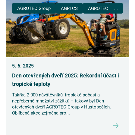
AGROTEC Group
AGRI CS
AGROTEC Plus
...
5. 6. 2025
Den otevřených dveří 2025: Rekordní účast i
tropické teploty
Takřka 2 000 návštěvníků, tropické počasí a
nepřeberné množství zážitků – takový byl Den
otevřených dveří AGROTEC Group v Hustopečích.
Oblíbená akce zejména pro...