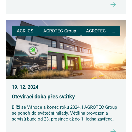
AGRI CS
AGROTEC Group
AGROTEC Plus
...
19. 12. 2024
Otevírací doba přes svátky
Blíží se Vánoce a konec roku 2024. I AGROTEC Group
se ponoří do sváteční nálady. Většina provozen a
servisů bude od 23. prosince až do 1. ledna zavřena.