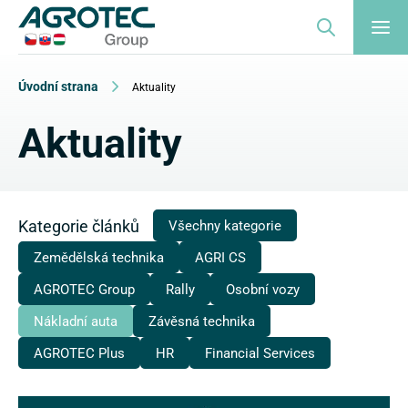
Úvodní strana
Aktuality
Aktuality
Kategorie článků
Všechny kategorie
Zemědělská technika
AGRI CS
AGROTEC Group
Rally
Osobní vozy
Nákladní auta
Závěsná technika
AGROTEC Plus
HR
Financial Services