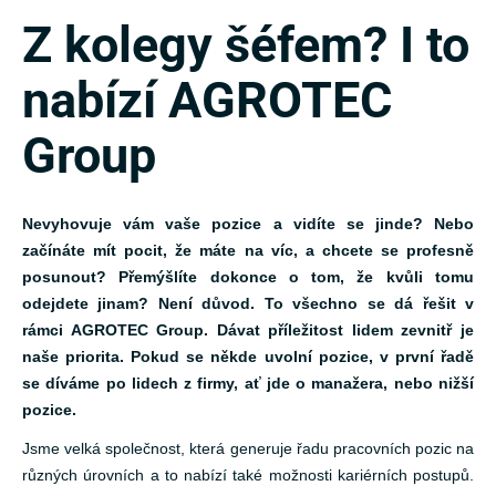
Z kolegy šéfem? I to
nabízí AGROTEC
Group
Nevyhovuje vám vaše pozice a vidíte se jinde? Nebo
začínáte mít pocit, že máte na víc, a chcete se profesně
posunout? Přemýšlíte dokonce o tom, že kvůli tomu
odejdete jinam? Není důvod. To všechno se dá řešit v
rámci AGROTEC Group. Dávat příležitost lidem zevnitř je
naše priorita. Pokud se někde uvolní pozice, v první řadě
se díváme po lidech z firmy, ať jde o manažera, nebo nižší
pozice.
Jsme velká společnost, která generuje řadu pracovních pozic na
různých úrovních a to nabízí také možnosti kariérních postupů.