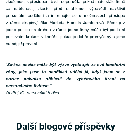
zkušenosti s přestupem bych doporučila, pokud máte stále firmě
co nabídnout, zkuste před unáhlenou výpovědí navštívit
personální oddělení a informujte se o možnostech přestupu
v rámci skupiny,“ říká Markéta Homola Jamborová. Přestup z
jedné pozice na druhou v rámci jedné firmy může být podle ní
pozitivním krokem v kariéře, pokud je dobře promyšlený a jsme
na něj připravení.
“
Změna pozice může být výzva vystoupit ze své komfortní
zóny, jako jsem to například udělal já, když jsem se z
pozice právníka přihlásil do výběrového řízení na
personálního ředitele.“
Ondřej Vít, personální ředitel
Další blogové příspěvky