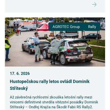
AGROTEC Group
Rally
17. 6. 2026
Hustopečskou rally letos ovládl Dominik
Stříteský
Až závěrečná rychlostní zkouška letošní rally mezi
vinicemi definitivně stvrdila vítězství posádky Dominik
Stříteský – Ondřej Krajča na Škodě Fabii RS Rally2.