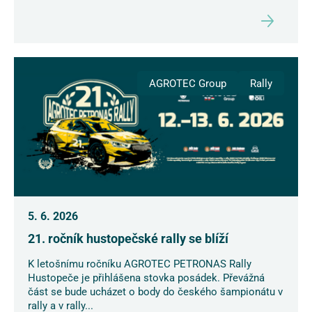
AGROTEC Group
Rally
5. 6. 2026
21. ročník hustopečské rally se blíží
K letošnímu ročníku AGROTEC PETRONAS Rally
Hustopeče je přihlášena stovka posádek. Převážná
část se bude ucházet o body do českého šampionátu v
rally a v rally...