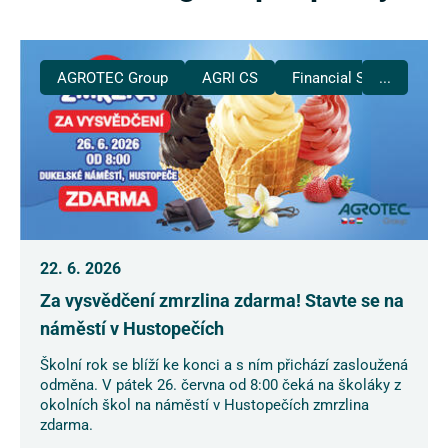
AGROTEC Group
AGRI CS
Financial Services
...
22. 6. 2026
Za vysvědčení zmrzlina zdarma! Stavte se na
náměstí v Hustopečích
Školní rok se blíží ke konci a s ním přichází zasloužená
odměna. V pátek 26. června od 8:00 čeká na školáky z
okolních škol na náměstí v Hustopečích zmrzlina
zdarma.