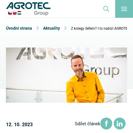
Úvodní strana
Aktuality
Z kolegy šéfem? I to nabízí AGROTEC 
Sdílet článek
12. 10. 2023