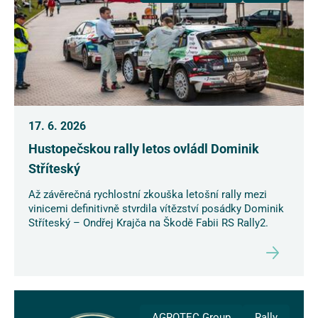
17. 6. 2026
Hustopečskou rally letos ovládl Dominik
Stříteský
Až závěrečná rychlostní zkouška letošní rally mezi
vinicemi definitivně stvrdila vítězství posádky Dominik
Stříteský – Ondřej Krajča na Škodě Fabii RS Rally2.
AGROTEC Group
Rally