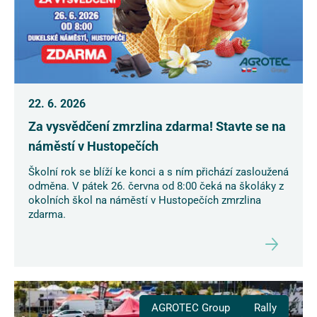
22. 6. 2026
Za vysvědčení zmrzlina zdarma! Stavte se na
náměstí v Hustopečích
Školní rok se blíží ke konci a s ním přichází zasloužená
odměna. V pátek 26. června od 8:00 čeká na školáky z
okolních škol na náměstí v Hustopečích zmrzlina
zdarma.
AGROTEC Group
Rally