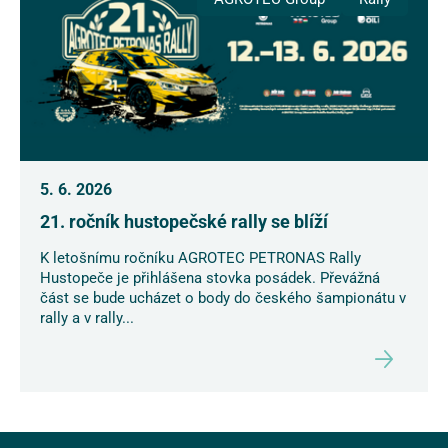
5. 6. 2026
21. ročník hustopečské rally se blíží
K letošnímu ročníku AGROTEC PETRONAS Rally
Hustopeče je přihlášena stovka posádek. Převážná
část se bude ucházet o body do českého šampionátu v
rally a v rally...