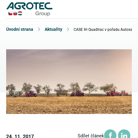
Úvodní strana
Aktuality
CASE IH Quadtrac v pořadu Autosalon
Sdílet článek
24. 11. 2017