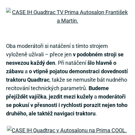
Oba moderátoři si natáčení s tímto strojem
vyloženě užívali – přece jen
v podobném stroji se
nesvezou každý den
. Při natáčení
šlo hlavně o
zábavu
a
o vtipně pojatou demonstraci dovedností
traktoru Quadtrac
, takže se nemusíte bát nudného
recitování technických parametrů.
Budeme
přejíždět vajíčka
,
jezdit mezi kužely
a
moderátoři
se pokusí v přesnosti i rychlosti porazit nejen toho
druhého, ale taktéž navigaci traktoru
.