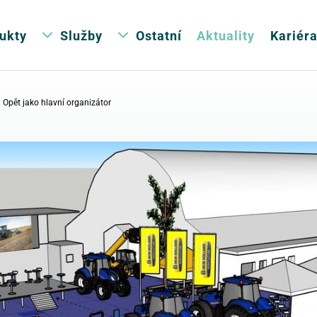
ukty
Služby
Ostatní
Aktuality
Kariér
 Opět jako hlavní organizátor