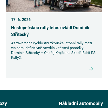
17. 6. 2026
Hustopečskou rally letos ovládl Dominik
Stříteský
Až závěrečná rychlostní zkouška letošní rally mezi
vinicemi definitivně stvrdila vítězství posádky
Dominik Stříteský – Ondřej Krajča na Škodě Fabii RS
Rally2.
ozy
Nákladní automobily