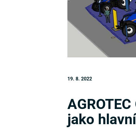
19. 8. 2022
AGROTEC G
jako hlavn