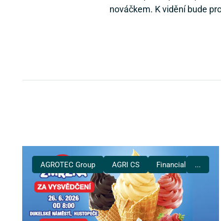
nováčkem. K vidění bude pro
AGROTEC Group
AGRI CS
Financial Services
...