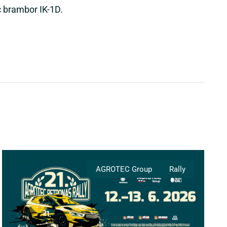
 brambor IK-1D.
AGROTEC Group
Rally