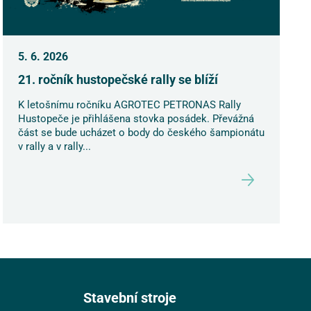
5. 6. 2026
21. ročník hustopečské rally se blíží
K letošnímu ročníku AGROTEC PETRONAS Rally
Hustopeče je přihlášena stovka posádek. Převážná
část se bude ucházet o body do českého šampionátu
v rally a v rally...
Stavební stroje