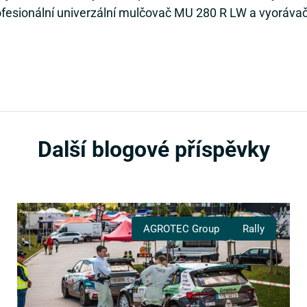
fesionální univerzální mulčovač MU 280 R LW a vyorávač
Další blogové příspěvky
AGROTEC Group
Rally