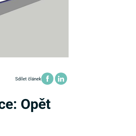
Sdílet článek
ce: Opět