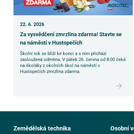
22. 6. 2026
Za vysvědčení zmrzlina zdarma! Stavte se
na náměstí v Hustopečích
Školní rok se blíží ke konci a s ním přichází
zasloužená odměna. V pátek 26. června od 8:00 čeká
na školáky z okolních škol na náměstí v
Hustopečích zmrzlina zdarma.
Zemědělská technika
Osobní v