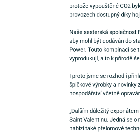
protože vypouštěné CO2 byl
provozech dostupný díky hoj
Naše sesterská společnost Fa
aby mohl být dodáván do st
Power. Touto kombinací se tak
vyprodukují, a to k přírodě
I proto jsme se rozhodli při
špičkové výrobky a novinky z
hospodářství včetně opravár
„Dalším důležitý exponátem 
Saint Valentinu. Jedná se o
nabízí také přelomové techno