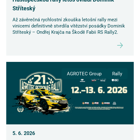
Stříteský
Až závěrečná rychlostní zkouška letošní rally mezi
vinicemi definitivně stvrdila vítězství posádky Dominik
Stříteský – Ondřej Krajča na Škodě Fabii RS Rally2.
AGROTEC Group
Rally
5. 6. 2026