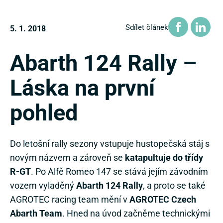
Sdílet článek
5. 1. 2018
Abarth 124 Rally –
Láska na první
pohled
Do letošní rally sezony vstupuje hustopečská stáj s
novým názvem a zároveň se
katapultuje do třídy
R-GT
. Po Alfě Romeo 147 se stává jejím závodním
vozem vyladěný
Abarth 124 Rally
, a proto se také
AGROTEC racing team mění v
AGROTEC Czech
Abarth Team
. Hned na úvod začněme technickými