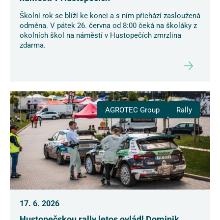
Školní rok se blíží ke konci a s ním přichází zasloužená
odměna. V pátek 26. června od 8:00 čeká na školáky z
okolních škol na náměstí v Hustopečích zmrzlina
zdarma.
AGROTEC Group
Rally
17. 6. 2026
Hustopečskou rally letos ovládl Dominik