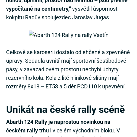
vypočítané na centimetry,“
vysvětlil úspornost
kokpitu Radův spolujezdec Jaroslav Jugas.
Celkově se karoserii dostalo odlehčené a zpevněné
úpravy. Sedadla uvnitř mají sportovní šestibodové
pásy, v zavazadlovém prostoru nechybí úchyty
rezervního kola. Kola z lité hliníkové slitiny mají
rozměry 8x18 – ET53 a 5 děr PCD110 k upevnění.
Unikát na české rally scéně
Abarth 124 Rally je naprostou novinkou na
českém rally
trhu i v celém východním bloku. V