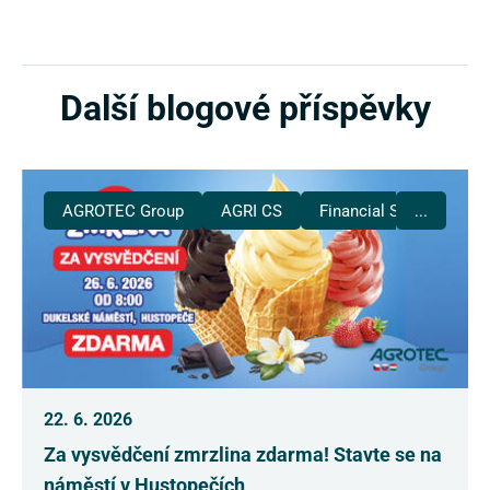
Další blogové příspěvky
AGROTEC Group
AGRI CS
Financial Services
...
22. 6. 2026
Za vysvědčení zmrzlina zdarma! Stavte se na
náměstí v Hustopečích