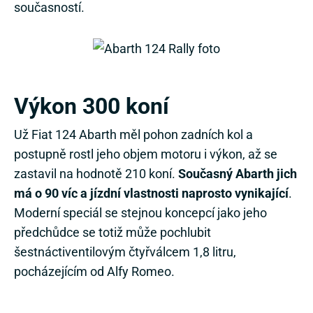
současností.
Výkon 300 koní
Už Fiat 124 Abarth měl pohon zadních kol a
postupně rostl jeho objem motoru i výkon, až se
zastavil na hodnotě 210 koní.
Současný Abarth jich
má o 90 víc a jízdní vlastnosti naprosto vynikající
.
Moderní speciál se stejnou koncepcí jako jeho
předchůdce se totiž může pochlubit
šestnáctiventilovým čtyřválcem 1,8 litru,
pocházejícím od Alfy Romeo.